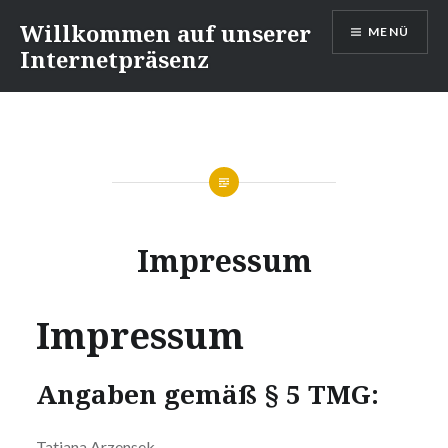
Direkt
Willkommen auf unserer
MENÜ
zum
Internetpräsenz
Inhalt
Impressum
Impressum
Angaben gemäß § 5 TMG:
Tatjana Arzensek