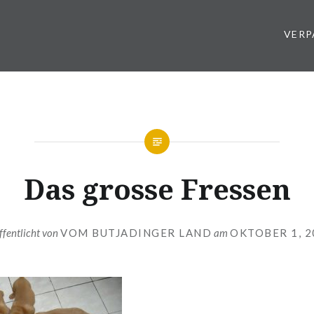
VER
Das grosse Fressen
ffentlicht von
VOM BUTJADINGER LAND
am
OKTOBER 1, 2