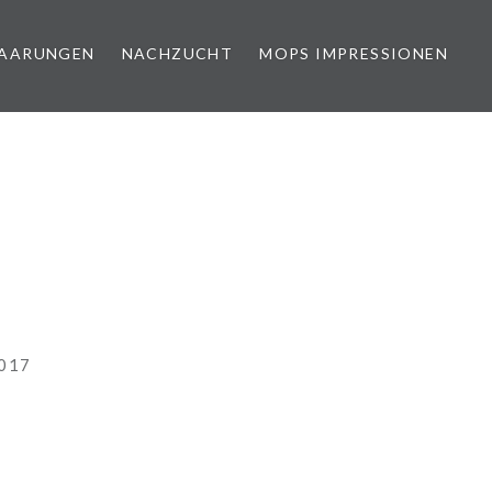
PAARUNGEN
NACHZUCHT
MOPS IMPRESSIONEN
017