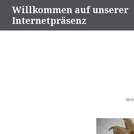
Direkt
Willkommen auf unserer
zum
Internetpräsenz
Inhalt
Verö