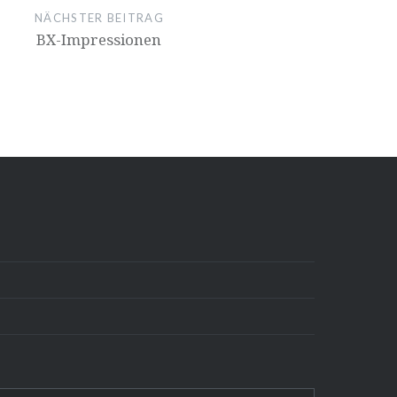
NÄCHSTER BEITRAG
BX-Impressionen