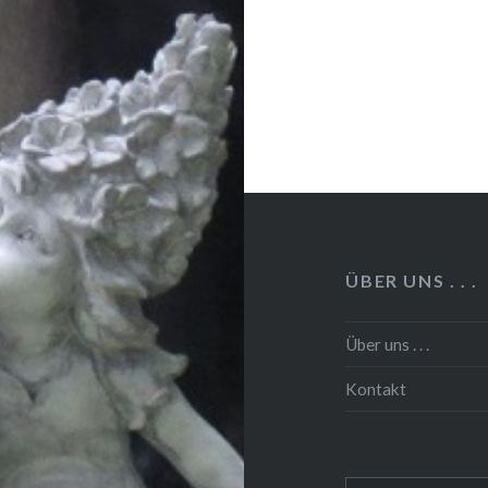
ÜBER UNS . . .
Über uns . . .
Kontakt