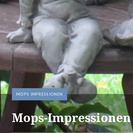
MOPS IMPRESSIONEN
Mops-Impressionen