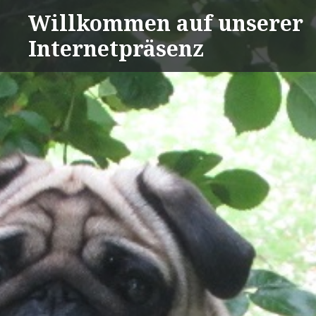
Direkt
Willkommen auf unserer
zum
Internetpräsenz
Inhalt