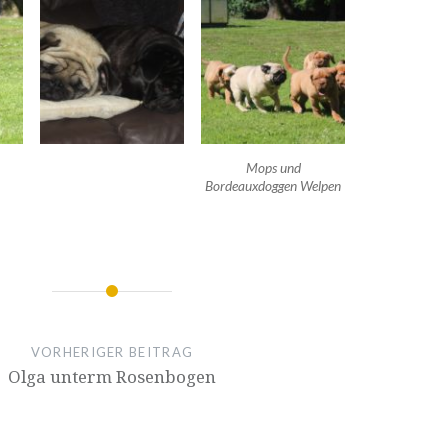
Mops und
Bordeauxdoggen Welpen
ion
VORHERIGER BEITRAG
Olga unterm Rosenbogen