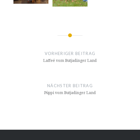
Beitragsnavigation
VORHERIGER BEITRAG
Laffeé vom Butjadinger Land
NÄCHSTER BEITRAG
Püppi vom Butjadinger Land